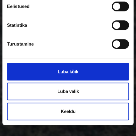
Eelistused
Statistika
Turustamine
Luba kõik
Luba valik
Keeldu