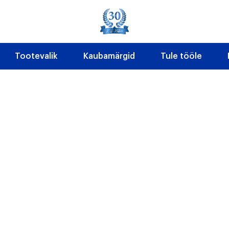
Tootevalik
Kaubamärgid
Tule tööle