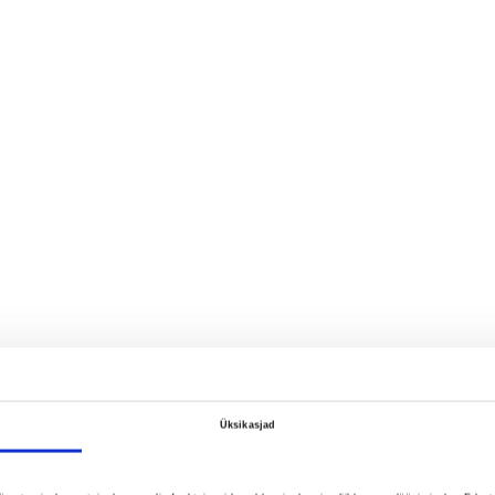
Üksikasjad
m