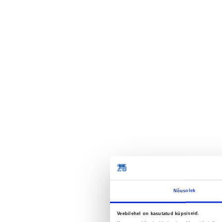
Nõusolek
Klokkerhol
Veebilehel on kasutatud küpsiseid.